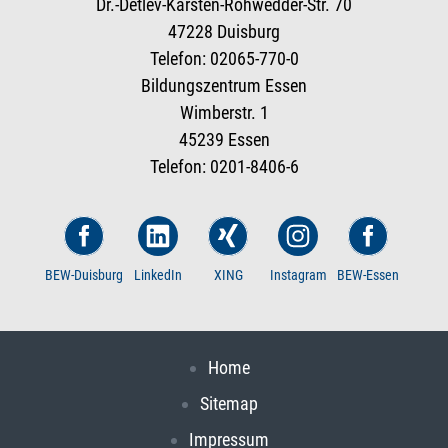
Dr.-Detlev-Karsten-Rohwedder-Str. 70
47228 Duisburg
Telefon: 02065-770-0
Bildungszentrum Essen
Wimberstr. 1
45239 Essen
Telefon: 0201-8406-6
BEW-Duisburg
LinkedIn
XING
Instagram
BEW-Essen
Home
Sitemap
Impressum