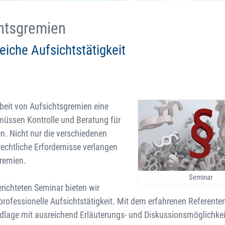
chtsgremien
eiche Aufsichtstätigkeit
eit von Aufsichtsgremien eine
müssen Kontrolle und Beratung für
en. Nicht nur die verschiedenen
chtliche Erfordernisse verlangen
gremien.
Seminar
richteten Seminar bieten wir
professionelle Aufsichtstätigkeit. Mit dem erfahrenen Referente
lage mit ausreichend Erläuterungs- und Diskussionsmöglichkei