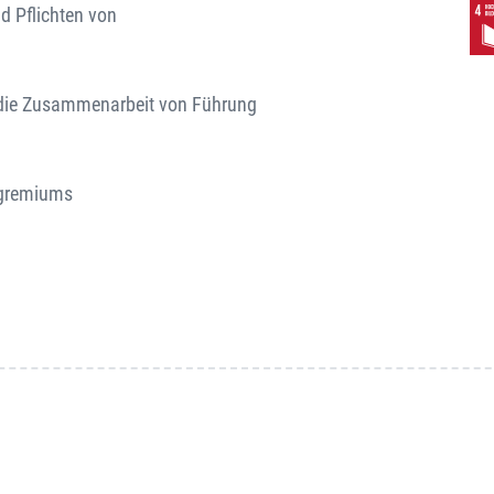
d Pflichten von
 die Zusammenarbeit von Führung
sgremiums