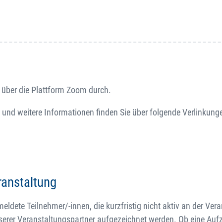
 über die Plattform Zoom durch.
 und weitere Informationen finden Sie über folgende Verlinkung
ranstaltung
dete Teilnehmer/-innen, die kurzfristig nicht aktiv an der Ver
serer Veranstaltungspartner aufgezeichnet werden. Ob eine Au