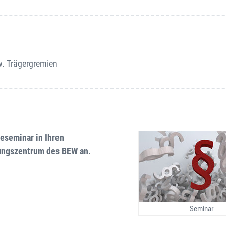
w. Trägergremien
seseminar in Ihren
dungszentrum des BEW an.
Seminar