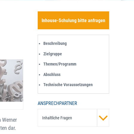
Inhouse-Schulung bitte anfragen
Beschreibung
Zielgruppe
Themen/Programm
Abschluss
Technische Voraussetzungen
ANSPRECHPARTNER
Inhaltliche Fragen
n Werner
ten dar.