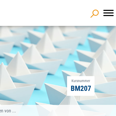
Kursnummer
BM207
n von ...