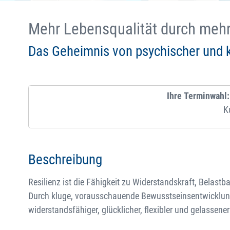
Mehr Lebensqualität durch mehr
Das Geheimnis von psychischer und k
Ihre Terminwahl:
K
Beschreibung
Resilienz ist die Fähigkeit zu Widerstandskraft, Belastbar
Durch kluge, vorausschauende Bewusstseinsentwicklung
widerstandsfähiger, glücklicher, flexibler und gelassene