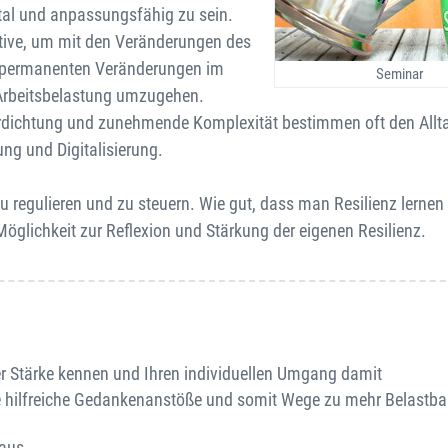
vital und anpassungsfähig zu sein.
ektive, um mit den Veränderungen des
en permanenten Veränderungen im
Seminar
Arbeitsbelastung umzugehen.
verdichtung und zunehmende Komplexität bestimmen oft den Allt
g und Digitalisierung.
zu regulieren und zu steuern. Wie gut, dass man Resilienz lernen
öglichkeit zur Reflexion und Stärkung der eigenen Resilienz.
rer Stärke kennen und Ihren individuellen Umgang damit
iele hilfreiche Gedankenanstöße und somit Wege zu mehr Belastba
 aus