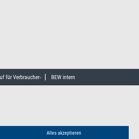
uf für Verbraucher
BEW intern
Alles akzeptieren