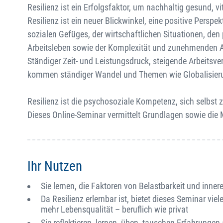
Resilienz ist ein Erfolgsfaktor, um nachhaltig gesund, 
Resilienz ist ein neuer Blickwinkel, eine positive Persp
sozialen Gefüges, der wirtschaftlichen Situationen, d
Arbeitsleben sowie der Komplexität und zunehmenden 
Ständiger Zeit- und Leistungsdruck, steigende Arbeits
kommen ständiger Wandel und Themen wie Globalisierun
Resilienz ist die psychosoziale Kompetenz, sich selbst 
Dieses Online-Seminar vermittelt Grundlagen sowie die M
Ihr Nutzen
Sie lernen, die Faktoren von Belastbarkeit und inne
Da Resilienz erlernbar ist, bietet dieses Seminar v
mehr Lebensqualität – beruflich wie privat
Sie reflektieren, lernen, üben, tauschen Erfahrungen