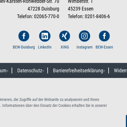
tlev-Karsten-Rohwedder-Str. 70
Wimberstr. 1
47228 Duisburg
45239 Essen
Telefon: 02065-770-0
Telefon: 0201-8406-6
BEW-Duisburg
LinkedIn
XING
Instagram
BEW-Essen
sum
Datenschutz
Barrierefreiheitserklärung
Widerr
mieren, die Zugriffe auf der Webseite zu analysieren und Ihnen
 Informationen über den Einsatz der Cookies erhalten Sie in unserer