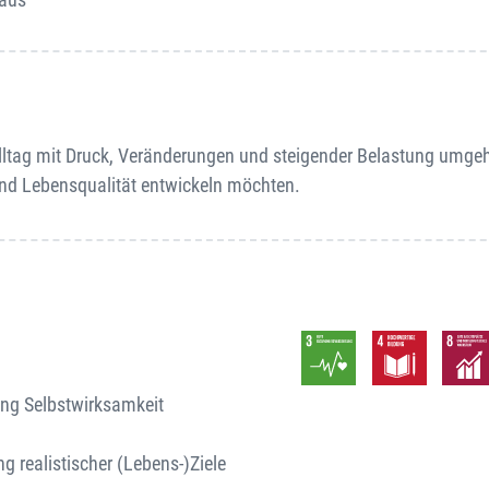
er Alltag mit Druck, Veränderungen und steigender Belastung umge
und Lebensqualität entwickeln möchten.
ng Selbstwirksamkeit
 realistischer (Lebens-)Ziele