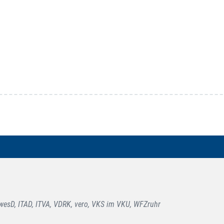
esD, ITAD, ITVA, VDRK, vero, VKS im VKU, WFZruhr