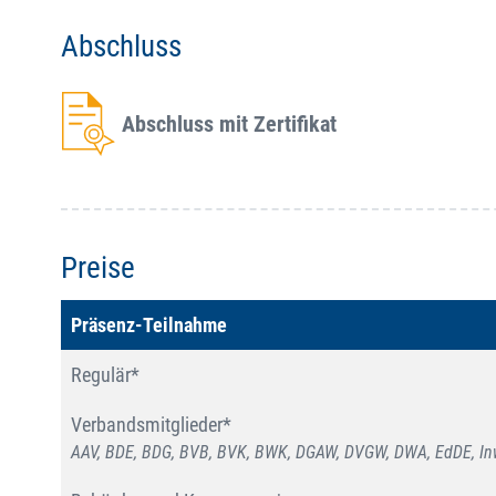
Abschluss
Abschluss mit Zertifikat
Preise
Präsenz-Teilnahme
Regulär*
Verbandsmitglieder*
AAV, BDE, BDG, BVB, BVK, BWK, DGAW, DVGW, DWA, EdDE, Inw