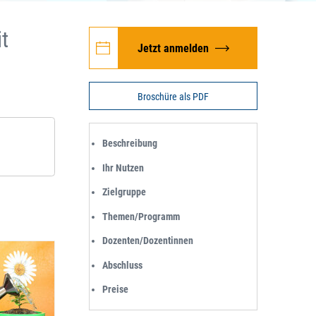
t
Jetzt anmelden
Broschüre als PDF
Beschreibung
Ihr Nutzen
Zielgruppe
Themen/Programm
Dozenten/Dozentinnen
Abschluss
Preise