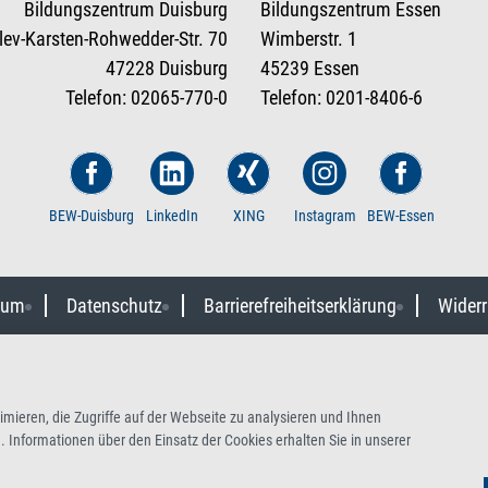
Bildungszentrum Duisburg
Bildungszentrum Essen
tlev-Karsten-Rohwedder-Str. 70
Wimberstr. 1
47228 Duisburg
45239 Essen
Telefon: 02065-770-0
Telefon: 0201-8406-6
BEW-Duisburg
LinkedIn
XING
Instagram
BEW-Essen
sum
Datenschutz
Barrierefreiheitserklärung
Widerr
mieren, die Zugriffe auf der Webseite zu analysieren und Ihnen
 Informationen über den Einsatz der Cookies erhalten Sie in unserer