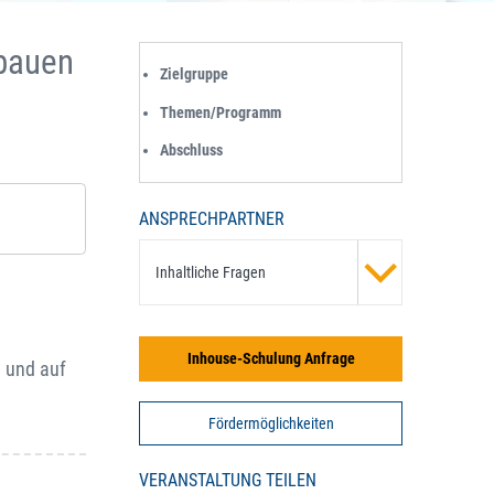
bbauen
Zielgruppe
Themen/Programm
Abschluss
ANSPRECHPARTNER
Inhaltliche Fragen
Inhouse-Schulung Anfrage
n und auf
Fördermöglichkeiten
VERANSTALTUNG TEILEN