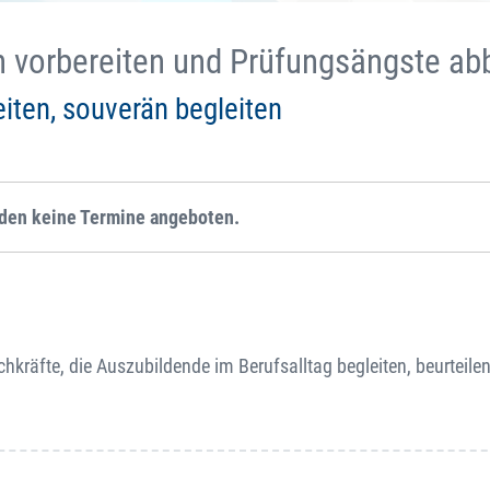
en vorbereiten und Prüfungsängste a
eiten, souverän begleiten
rden keine Termine angeboten.
hkräfte, die Auszubildende im Berufsalltag begleiten, beurteile