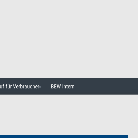
uf für Verbraucher
BEW intern