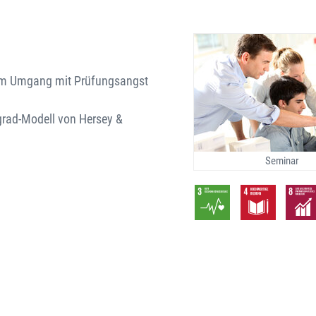
 im Umgang mit Prüfungsangst
grad-Modell von Hersey &
Seminar