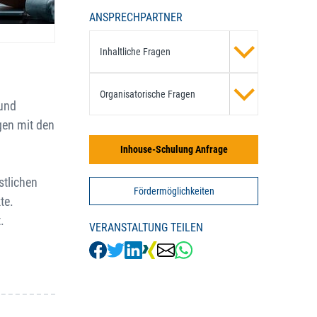
ANSPRECHPARTNER
Inhaltliche Fragen
Organisatorische Fragen
 und
gen mit den
Inhouse-Schulung Anfrage
stlichen
Fördermöglichkeiten
te.
.
VERANSTALTUNG TEILEN