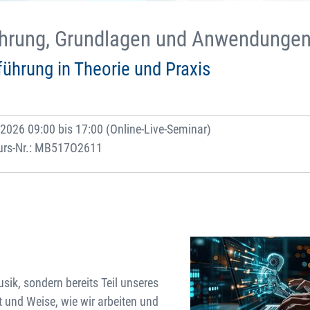
nführung, Grundlagen und Anwendunge
ührung in Theorie und Praxis
2026 09:00 bis 17:00 (Online-Live-Seminar)
urs-Nr.: MB517O2611
usik, sondern bereits Teil unseres
rt und Weise, wie wir arbeiten und