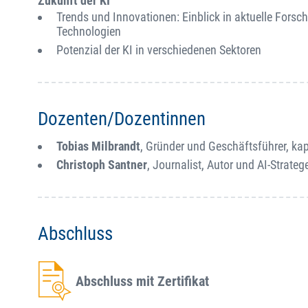
Zukunft der KI
Trends und Innovationen: Einblick in aktuelle For
Technologien
Potenzial der KI in verschiedenen Sektoren
Dozenten/Dozentinnen
Tobias Milbrandt
, Gründer und Geschäftsführer, k
Christoph Santner
, Journalist, Autor und AI-Strateg
Abschluss
Abschluss mit Zertifikat