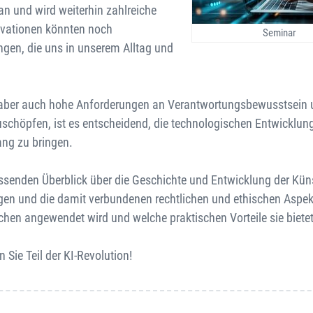
an und wird weiterhin zahlreiche
ovationen könnten noch
Seminar
ingen, die uns in unserem Alltag und
llt aber auch hohe Anforderungen an Verantwortungsbewusstsein
uschöpfen, ist es entscheidend, die technologischen Entwicklun
ang zu bringen.
ssenden Überblick über die Geschichte und Entwicklung der Kün
ngen und die damit verbundenen rechtlichen und ethischen Aspek
chen angewendet wird und welche praktischen Vorteile sie bietet
Sie Teil der KI-Revolution!