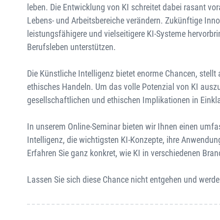
leben. Die Entwicklung von KI schreitet dabei rasant vor
Lebens- und Arbeitsbereiche verändern. Zukünftige Inn
leistungsfähigere und vielseitigere KI-Systeme hervorbr
Berufsleben unterstützen.
Die Künstliche Intelligenz bietet enorme Chancen, ste
ethisches Handeln. Um das volle Potenzial von KI ausz
gesellschaftlichen und ethischen Implikationen in Einkl
In unserem Online-Seminar bieten wir Ihnen einen umfa
Intelligenz, die wichtigsten KI-Konzepte, ihre Anwendu
Erfahren Sie ganz konkret, wie KI in verschiedenen Bran
Lassen Sie sich diese Chance nicht entgehen und werden 