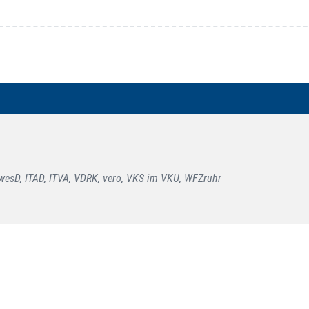
esD, ITAD, ITVA, VDRK, vero, VKS im VKU, WFZruhr