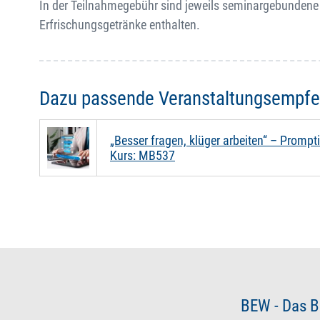
In der Teilnahmegebühr sind jeweils seminargebundene
Erfrischungsgetränke enthalten.
Dazu passende Veranstaltungsempf
„Besser fragen, klüger arbeiten“ – Prompti
Kurs: MB537
BEW - Das B