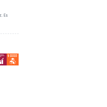
z. Es