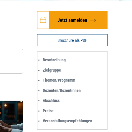
n
Jetzt anmelden
Broschüre als PDF
Beschreibung
Zielgruppe
Themen/Programm
Dozenten/Dozentinnen
Abschluss
Preise
Veranstaltungsempfehlungen