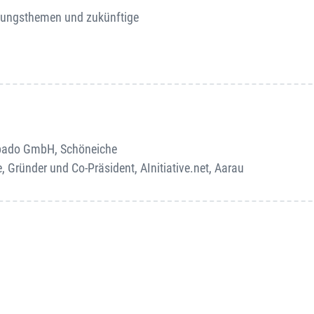
schungsthemen und zukünftige
apado GmbH, Schöneiche
e, Gründer und Co-Präsident, AInitiative.net, Aarau