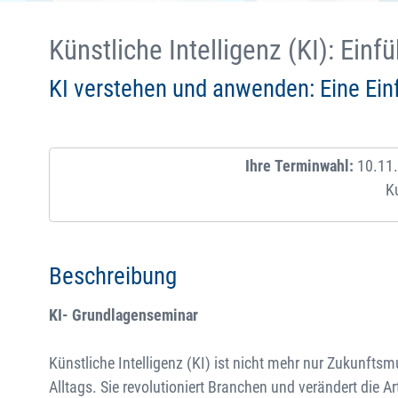
Künstliche Intelligenz (KI): Ei
KI verstehen und anwenden: Eine Einf
Ihre Terminwahl:
10.11.
K
Beschreibung
KI- Grundlagenseminar
Künstliche Intelligenz (KI) ist nicht mehr nur Zukunftsm
Alltags. Sie revolutioniert Branchen und verändert die A