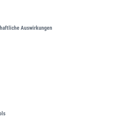
chaftliche Auswirkungen
ols