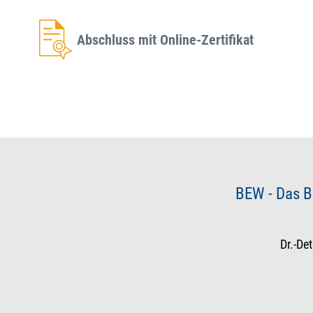
Abschluss mit Online-Zertifikat
BEW - Das B
Dr.-De