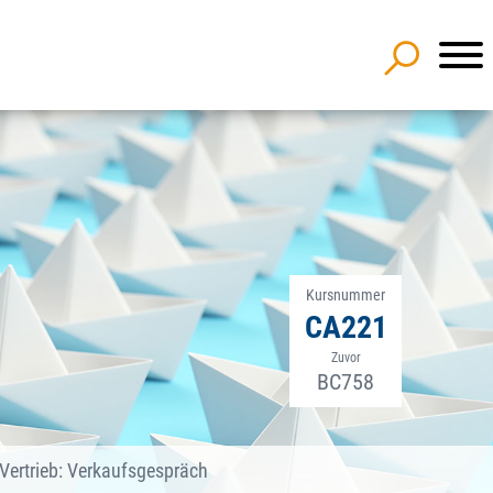
Kursnummer
CA221
Zuvor
BC758
Vertrieb: Verkaufsgespräch