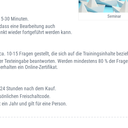
Seminar
15-30 Minuten.
o dass eine Bearbeitung auch
unkt wieder fortgeführt werden kann.
. 10-15 Fragen gestellt, die sich auf die Trainingsinhalte bezie
er Texteingabe beantworten. Werden mindestens 80 % der Fragen
rhalten ein Online-Zertifikat.
on 24 Stunden nach dem Kauf.
sönlichen Freischaltcode.
 ein Jahr und gilt für eine Person.