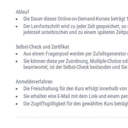
Ablauf
Die Dauer dieses Online-on-Demand-Kurses beträgt 
Der Lernfortschritt wird zu jeder Zeit gespeichert, s
jederzeit unterbrochen und zu einem späteren Zeitp
Selbst-Check und Zertifikat
Aus einem Fragenpool werden per Zufallsgenerator ca
Sie können diese per Zuordnung, Multiple-Choice od
beantwortet, ist der Selbst-Check bestanden und Sie e
Anmeldeverfahren
Die Freischaltung für den Kurs erfolgt innerhalb v
Sie erhalten eine E-Mail mit dem Link und einem per
Die Zugriffsgültigkeit für den gewählten Kurs beträgt