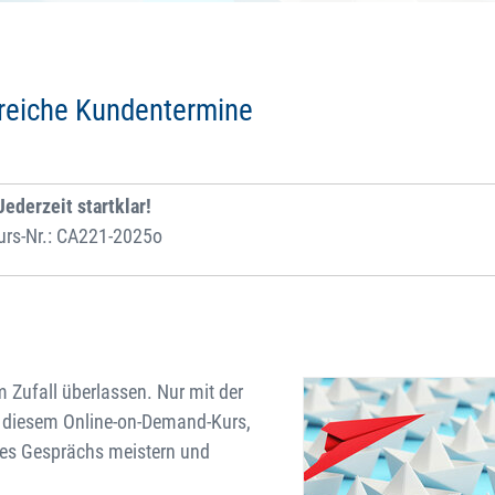
greiche Kundentermine
Jederzeit startklar!
urs-Nr.: CA221-2025o
 Zufall überlassen. Nur mit der
in diesem Online-on-Demand-Kurs,
 des Gesprächs meistern und