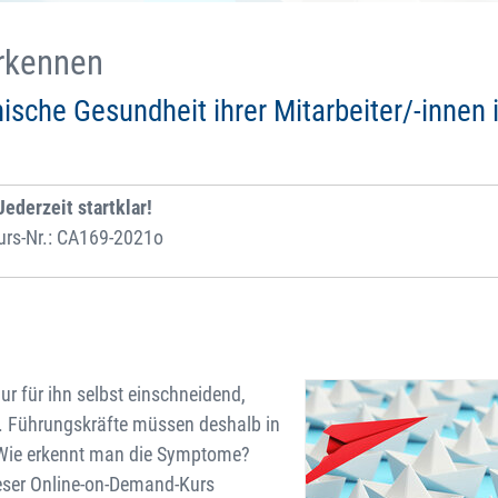
erkennen
ische Gesundheit ihrer Mitarbeiter/-innen 
Jederzeit startklar!
urs-Nr.: CA169-2021o
nur für ihn selbst einschneidend,
n. Führungskräfte müssen deshalb in
. Wie erkennt man die Symptome?
eser Online-on-Demand-Kurs