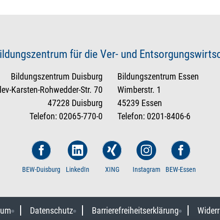
ildungszentrum für die Ver- und Entsorgungswirt
Bildungszentrum Duisburg
Bildungszentrum Essen
tlev-Karsten-Rohwedder-Str. 70
Wimberstr. 1
47228 Duisburg
45239 Essen
Telefon: 02065-770-0
Telefon: 0201-8406-6
BEW-Duisburg
LinkedIn
XING
Instagram
BEW-Essen
sum
Datenschutz
Barrierefreiheitserklärung
Widerr