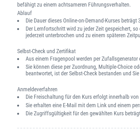
befähigt zu einem achtsameren Führungsverhalten.
Ablauf
Die Dauer dieses Online-on-Demand-Kurses beträgt 
Der Lernfortschritt wird zu jeder Zeit gespeichert, s
jederzeit unterbrochen und zu einem späteren Zeitp
Selbst-Check und Zertifikat
Aus einem Fragenpool werden per Zufallsgenerator ca
Sie können diese per Zuordnung, Multiple-Choice od
beantwortet, ist der Selbst-Check bestanden und Sie e
Anmeldeverfahren
Die Freischaltung für den Kurs erfolgt innerhalb v
Sie erhalten eine E-Mail mit dem Link und einem per
Die Zugriffsgültigkeit für den gewählten Kurs beträgt