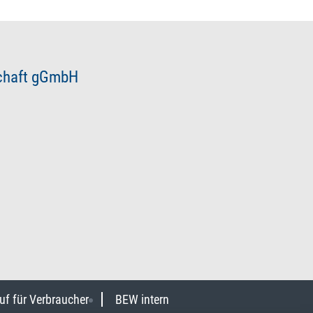
schaft gGmbH
uf für Verbraucher
BEW intern