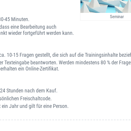
Seminar
30-45 Minuten.
o dass eine Bearbeitung auch
unkt wieder fortgeführt werden kann.
. 10-15 Fragen gestellt, die sich auf die Trainingsinhalte bezie
er Texteingabe beantworten. Werden mindestens 80 % der Fragen
rhalten ein Online-Zertifikat.
on 24 Stunden nach dem Kauf.
sönlichen Freischaltcode.
 ein Jahr und gilt für eine Person.