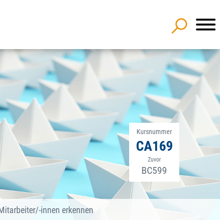
Kursnummer
CA169
Zuvor
BC599
Mitarbeiter/-innen erkennen