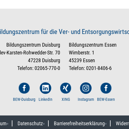
ildungszentrum für die Ver- und Entsorgungswirt
Bildungszentrum Duisburg
Bildungszentrum Essen
tlev-Karsten-Rohwedder-Str. 70
Wimberstr. 1
47228 Duisburg
45239 Essen
Telefon: 02065-770-0
Telefon: 0201-8406-6
BEW-Duisburg
LinkedIn
XING
Instagram
BEW-Essen
sum
Datenschutz
Barrierefreiheitserklärung
Widerr