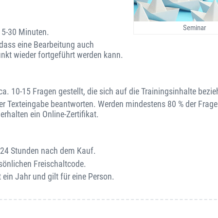
Seminar
15-30 Minuten.
o dass eine Bearbeitung auch
unkt wieder fortgeführt werden kann.
. 10-15 Fragen gestellt, die sich auf die Trainingsinhalte bezie
er Texteingabe beantworten. Werden mindestens 80 % der Fragen
rhalten ein Online-Zertifikat.
on 24 Stunden nach dem Kauf.
sönlichen Freischaltcode.
 ein Jahr und gilt für eine Person.