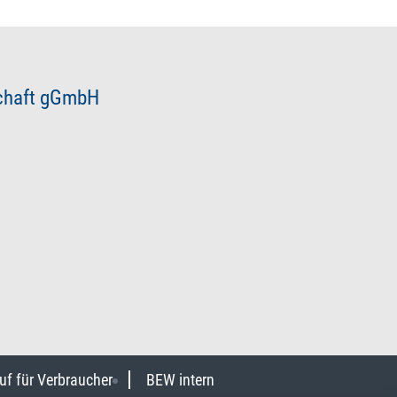
schaft gGmbH
uf für Verbraucher
BEW intern