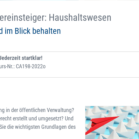
uereinsteiger: Haushaltswesen
 im Blick behalten
Jederzeit startklar!
urs-Nr.: CA198-2022o
g in der öffentlichen Verwaltung?
recht erstellt und umgesetzt? Und
Sie die wichtigsten Grundlagen des