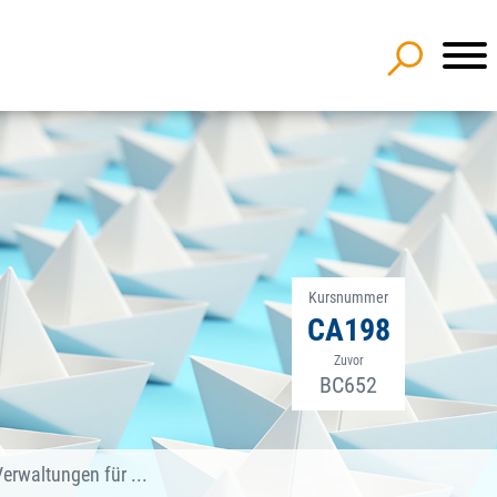
Kursnummer
CA198
Zuvor
BC652
Verwaltungen für ...