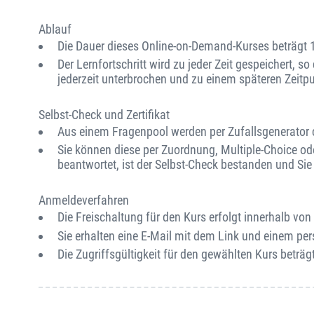
Ablauf
Die Dauer dieses Online-on-Demand-Kurses beträgt 
Der Lernfortschritt wird zu jeder Zeit gespeichert, s
jederzeit unterbrochen und zu einem späteren Zeitp
Selbst-Check und Zertifikat
Aus einem Fragenpool werden per Zufallsgenerator ca
Sie können diese per Zuordnung, Multiple-Choice od
beantwortet, ist der Selbst-Check bestanden und Sie e
Anmeldeverfahren
Die Freischaltung für den Kurs erfolgt innerhalb v
Sie erhalten eine E-Mail mit dem Link und einem per
Die Zugriffsgültigkeit für den gewählten Kurs beträgt