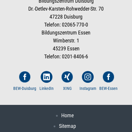
Bildungszentrum Duisburg
Dr.-Detlev-Karsten-Rohwedder-Str. 70
47228 Duisburg
Telefon: 02065-770-0
Bildungszentrum Essen
Wimberstr. 1
45239 Essen
Telefon: 0201-8406-6
BEW-Duisburg
LinkedIn
XING
Instagram
BEW-Essen
Home
Sitemap