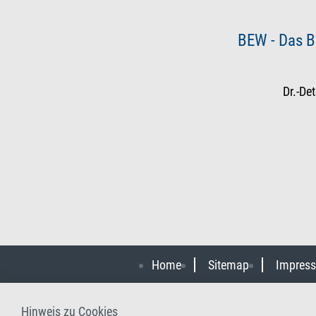
BEW - Das B
Dr.-De
Home
Sitemap
Impres
Hinweis zu Cookies