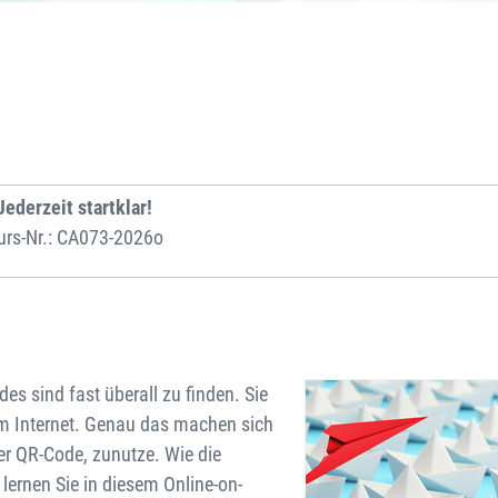
Jederzeit startklar!
urs-Nr.: CA073-2026o
s sind fast überall zu finden. Sie
im Internet. Genau das machen sich
r QR-Code, zunutze. Wie die
lernen Sie in diesem Online-on-