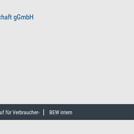
schaft gGmbH
uf für Verbraucher
BEW intern