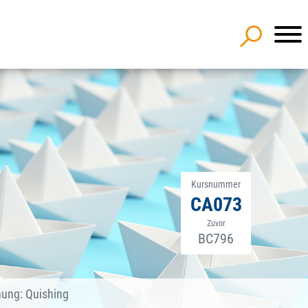
Kursnummer
CA073
Zuvor
BC796
ung: Quishing