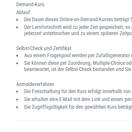
Demand-Kurs.
Ablauf
Die Dauer dieses Online-on-Demand-Kurses beträgt 
Der Lernfortschritt wird zu jeder Zeit gespeichert, s
jederzeit unterbrochen und zu einem späteren Zeitp
Selbst-Check und Zertifikat
Aus einem Fragenpool werden per Zufallsgenerator ca
Sie können diese per Zuordnung, Multiple-Choice od
beantwortet, ist der Selbst-Check bestanden und Sie e
Anmeldeverfahren
Die Freischaltung für den Kurs erfolgt innerhalb v
Sie erhalten eine E-Mail mit dem Link und einem per
Die Zugriffsgültigkeit für den gewählten Kurs beträgt