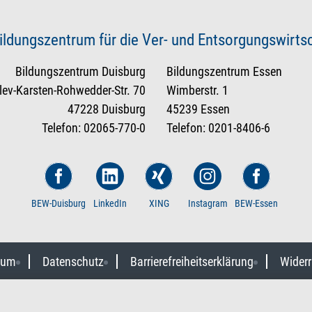
ildungszentrum für die Ver- und Entsorgungswirt
Bildungszentrum Duisburg
Bildungszentrum Essen
tlev-Karsten-Rohwedder-Str. 70
Wimberstr. 1
47228 Duisburg
45239 Essen
Telefon: 02065-770-0
Telefon: 0201-8406-6
BEW-Duisburg
LinkedIn
XING
Instagram
BEW-Essen
sum
Datenschutz
Barrierefreiheitserklärung
Widerr