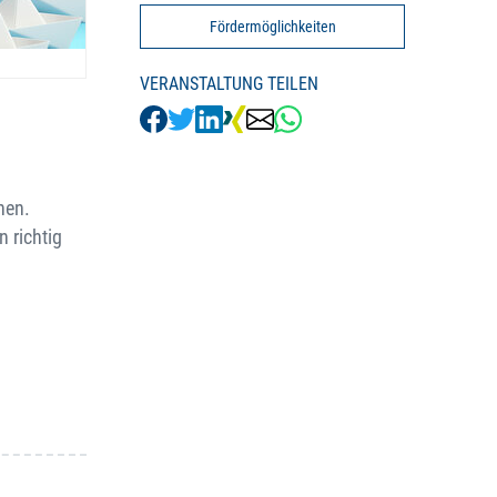
Fördermöglichkeiten
VERANSTALTUNG TEILEN
hen.
 richtig