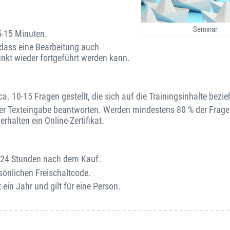
Seminar
5-15 Minuten.
o dass eine Bearbeitung auch
unkt wieder fortgeführt werden kann.
. 10-15 Fragen gestellt, die sich auf die Trainingsinhalte bezie
er Texteingabe beantworten. Werden mindestens 80 % der Fragen
rhalten ein Online-Zertifikat.
on 24 Stunden nach dem Kauf.
sönlichen Freischaltcode.
 ein Jahr und gilt für eine Person.