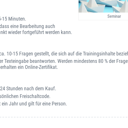
Seminar
5-15 Minuten.
o dass eine Bearbeitung auch
unkt wieder fortgeführt werden kann.
. 10-15 Fragen gestellt, die sich auf die Trainingsinhalte bezie
er Texteingabe beantworten. Werden mindestens 80 % der Fragen
rhalten ein Online-Zertifikat.
on 24 Stunden nach dem Kauf.
sönlichen Freischaltcode.
 ein Jahr und gilt für eine Person.