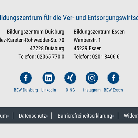
ildungszentrum für die Ver- und Entsorgungswirt
Bildungszentrum Duisburg
Bildungszentrum Essen
tlev-Karsten-Rohwedder-Str. 70
Wimberstr. 1
47228 Duisburg
45239 Essen
Telefon: 02065-770-0
Telefon: 0201-8406-6
BEW-Duisburg
LinkedIn
XING
Instagram
BEW-Essen
sum
Datenschutz
Barrierefreiheitserklärung
Widerr