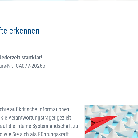
fte erkennen
Jederzeit startklar!
urs-Nr.: CA077-2026o
chte auf kritische Informationen.
 sie Verantwortungsträger gezielt
 auf die interne Systemlandschaft zu
 wie Sie sich als Führungskraft