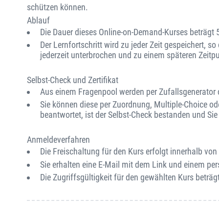
schützen können.
Ablauf
Die Dauer dieses Online-on-Demand-Kurses beträgt 
Der Lernfortschritt wird zu jeder Zeit gespeichert, s
jederzeit unterbrochen und zu einem späteren Zeitp
Selbst-Check und Zertifikat
Aus einem Fragenpool werden per Zufallsgenerator ca
Sie können diese per Zuordnung, Multiple-Choice od
beantwortet, ist der Selbst-Check bestanden und Sie e
Anmeldeverfahren
Die Freischaltung für den Kurs erfolgt innerhalb v
Sie erhalten eine E-Mail mit dem Link und einem per
Die Zugriffsgültigkeit für den gewählten Kurs beträgt