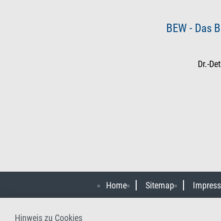
BEW - Das B
Dr.-De
Home
Sitemap
Impres
Hinweis zu Cookies