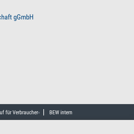
schaft gGmbH
uf für Verbraucher
BEW intern