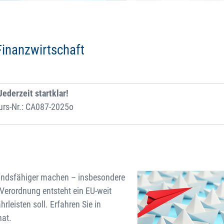
Finanzwirtschaft
Jederzeit startklar!
urs-Nr.: CA087-2025o
tandsfähiger machen – insbesondere
Verordnung entsteht ein EU-weit
rleisten soll. Erfahren Sie in
hat.