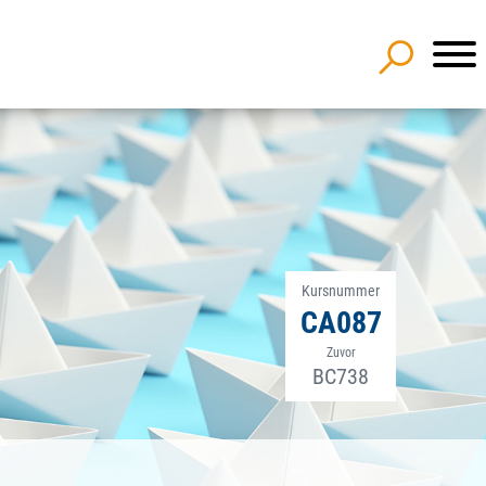
Kursnummer
CA087
Zuvor
BC738