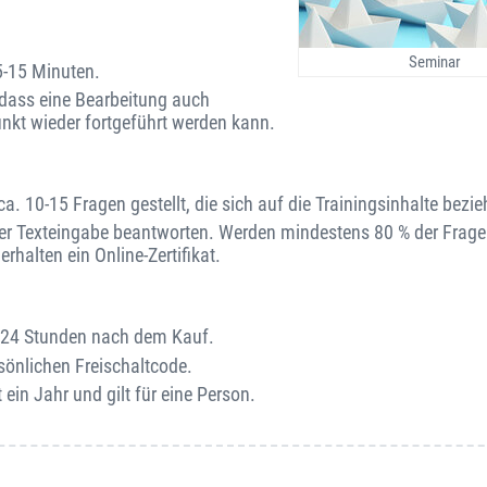
Seminar
5-15 Minuten.
o dass eine Bearbeitung auch
unkt wieder fortgeführt werden kann.
. 10-15 Fragen gestellt, die sich auf die Trainingsinhalte bezie
er Texteingabe beantworten. Werden mindestens 80 % der Fragen
rhalten ein Online-Zertifikat.
on 24 Stunden nach dem Kauf.
sönlichen Freischaltcode.
 ein Jahr und gilt für eine Person.