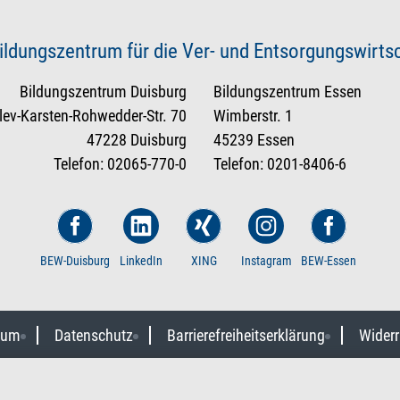
ildungszentrum für die Ver- und Entsorgungswirt
Bildungszentrum Duisburg
Bildungszentrum Essen
tlev-Karsten-Rohwedder-Str. 70
Wimberstr. 1
47228 Duisburg
45239 Essen
Telefon: 02065-770-0
Telefon: 0201-8406-6
BEW-Duisburg
LinkedIn
XING
Instagram
BEW-Essen
sum
Datenschutz
Barrierefreiheitserklärung
Widerr