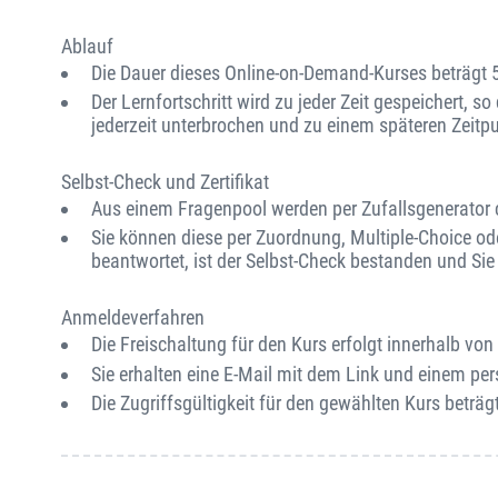
Ablauf
Die Dauer dieses Online-on-Demand-Kurses beträgt 
Der Lernfortschritt wird zu jeder Zeit gespeichert, s
jederzeit unterbrochen und zu einem späteren Zeitp
Selbst-Check und Zertifikat
Aus einem Fragenpool werden per Zufallsgenerator ca
Sie können diese per Zuordnung, Multiple-Choice od
beantwortet, ist der Selbst-Check bestanden und Sie e
Anmeldeverfahren
Die Freischaltung für den Kurs erfolgt innerhalb v
Sie erhalten eine E-Mail mit dem Link und einem per
Die Zugriffsgültigkeit für den gewählten Kurs beträgt