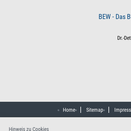
BEW - Das B
Dr.-De
Home
Sitemap
Impres
Hinweis zu Cookies