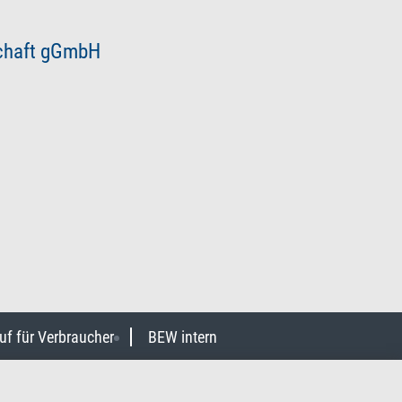
schaft gGmbH
uf für Verbraucher
BEW intern