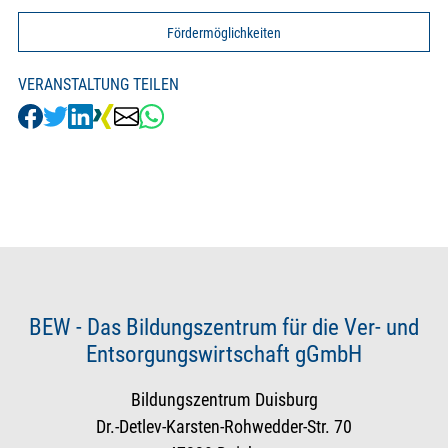
Fördermöglichkeiten
VERANSTALTUNG TEILEN
BEW - Das Bildungszentrum für die Ver- und
Entsorgungswirtschaft gGmbH
Bildungszentrum Duisburg
Dr.-Detlev-Karsten-Rohwedder-Str. 70