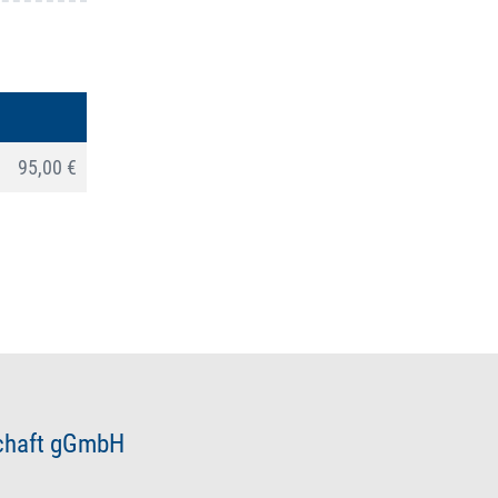
95,00 €
schaft gGmbH