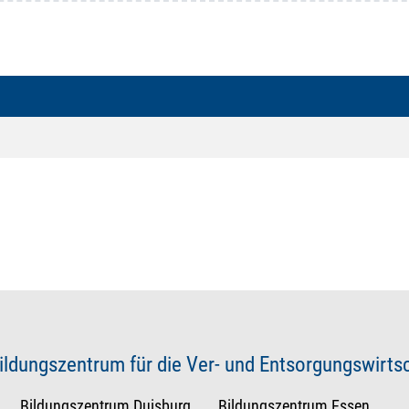
ildungszentrum für die Ver- und Entsorgungswirt
Bildungszentrum Duisburg
Bildungszentrum Essen