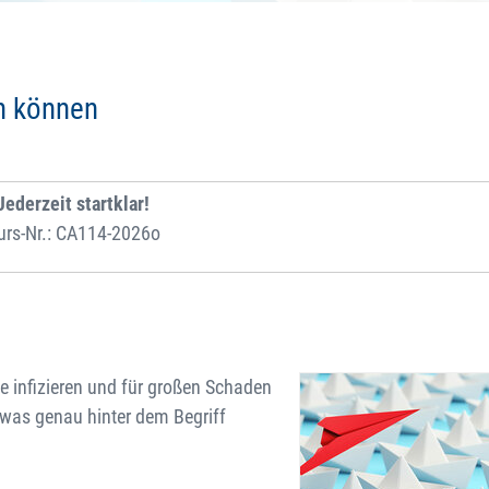
n können
Jederzeit startklar!
urs-Nr.: CA114-2026o
e infizieren und für großen Schaden
 was genau hinter dem Begriff