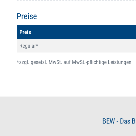
Preise
Preis
Regulär*
*zzgl. gesetzl. MwSt. auf MwSt.-pflichtige Leistungen
BEW - Das B