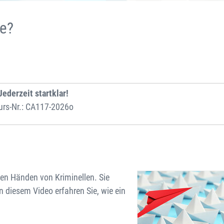
le?
Jederzeit startklar!
urs-Nr.: CA117-2026o
den Händen von Kriminellen. Sie
n diesem Video erfahren Sie, wie ein