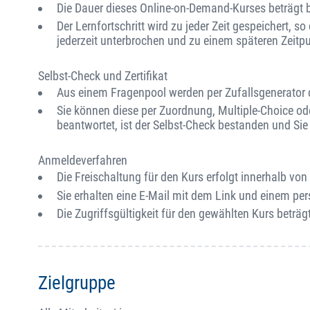
Die Dauer dieses Online-on-Demand-Kurses beträgt b
Der Lernfortschritt wird zu jeder Zeit gespeichert, s
jederzeit unterbrochen und zu einem späteren Zeitp
Selbst-Check und Zertifikat
Aus einem Fragenpool werden per Zufallsgenerator ca
Sie können diese per Zuordnung, Multiple-Choice od
beantwortet, ist der Selbst-Check bestanden und Sie e
Anmeldeverfahren
Die Freischaltung für den Kurs erfolgt innerhalb v
Sie erhalten eine E-Mail mit dem Link und einem per
Die Zugriffsgültigkeit für den gewählten Kurs beträgt
Zielgruppe