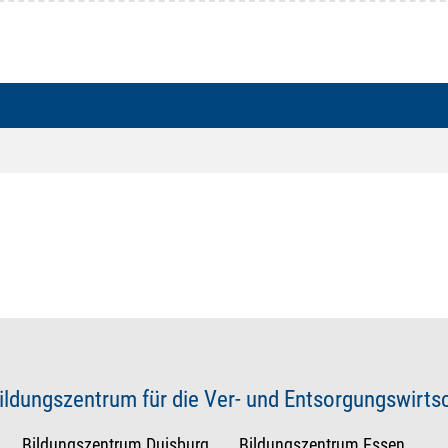
ildungszentrum für die Ver- und Entsorgungswirt
Bildungszentrum Duisburg
Bildungszentrum Essen