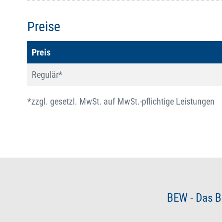
Preise
Preis
Regulär*
*zzgl. gesetzl. MwSt. auf MwSt.-pflichtige Leistungen
BEW - Das B