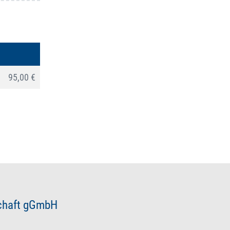
95,00 €
schaft gGmbH