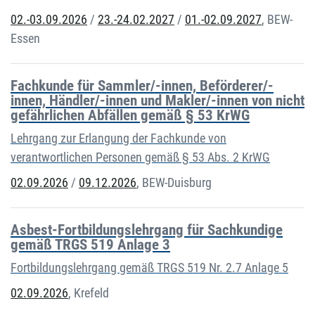
02.-03.09.2026
/
23.-24.02.2027
/
01.-02.09.2027
,
BEW-
Essen
Fachkunde für Sammler/-innen, Beförderer/-
innen, Händler/-innen und Makler/-innen von nicht
gefährlichen Abfällen gemäß § 53 KrWG
Lehrgang zur Erlangung der Fachkunde von
verantwortlichen Personen gemäß § 53 Abs. 2 KrWG
02.09.2026
/
09.12.2026
,
BEW-Duisburg
Asbest-Fortbildungslehrgang für Sachkundige
gemäß TRGS 519 Anlage 3
Fortbildungslehrgang gemäß TRGS 519 Nr. 2.7 Anlage 5
02.09.2026
,
Krefeld