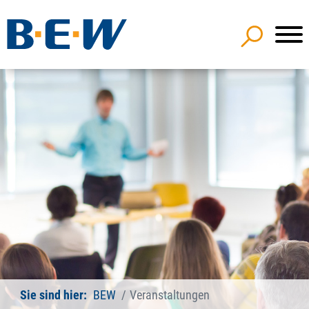
Sie sind hier:
BEW
Veranstaltungen