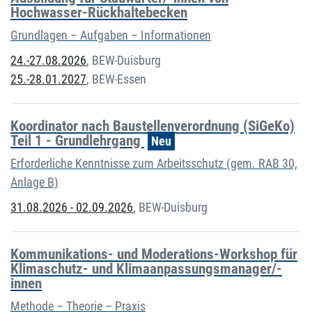
Hochwasser-Rückhaltebecken
Grundlagen – Aufgaben – Informationen
24.-27.08.2026
,
BEW-Duisburg
25.-28.01.2027
,
BEW-Essen
Koordinator nach Baustellenverordnung (SiGeKo)
Teil 1 - Grundlehrgang
Neu
Erforderliche Kenntnisse zum Arbeitsschutz (gem. RAB 30,
Anlage B)
31.08.2026 - 02.09.2026
,
BEW-Duisburg
Kommunikations- und Moderations-Workshop für
Klimaschutz- und Klimaanpassungsmanager/-
innen
Methode – Theorie – Praxis