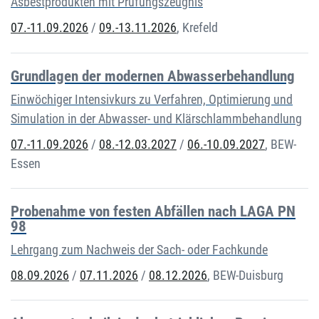
Asbestprodukten mit Prüfungszeugnis
07.-11.09.2026
/
09.-13.11.2026
,
Krefeld
Grundlagen der modernen Abwasserbehandlung
Einwöchiger Intensivkurs zu Verfahren, Optimierung und
Simulation in der Abwasser- und Klärschlammbehandlung
07.-11.09.2026
/
08.-12.03.2027
/
06.-10.09.2027
,
BEW-
Essen
Probenahme von festen Abfällen nach LAGA PN
98
Lehrgang zum Nachweis der Sach- oder Fachkunde
08.09.2026
/
07.11.2026
/
08.12.2026
,
BEW-Duisburg