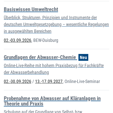
Basiswissen Umweltrecht
Überblick, Strukturen, Prinzipien und Instrumente der
deutschen Umweltgesetzgebung – wesentliche Regelungen
in ausgewählten Bereichen
02.-03.09.2026
,
BEW-Duisburg
Grundlagen der Abwasser-Chemie
Neu
Online-Live-Reihe mit hohem Praxisbezug für Fachkräfte
der Abwasserbehandlung
02.-30.09.2026
/
13.-17.09.2027
,
Online-Live-Seminar
Probenahme von Abwasser auf Kläranlagen in
Theorie und Praxis
Schulung auf der Grundlage von Selbst- bzw.